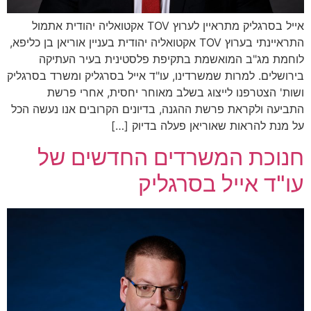
אייל בסרגליק מתראיין לערוץ TOV אקטואליה יהודית אתמול
התראיינתי בערוץ TOV אקטואליה יהודית בעניין אוריאן בן כליפא,
לוחמת מג"ב המואשמת בתקיפת פלסטינית בעיר העתיקה
בירושלים. למרות שמשרדינו, עו"ד אייל בסרגליק ומשרד בסרגליק
ושות' הצטרפנו לייצוג בשלב מאוחר יחסית, אחרי פרשת
התביעה ולקראת פרשת ההגנה, בדיונים הקרובים אנו נעשה הכל
על מנת להראות שאוריאן פעלה בדיוק […]
חנוכת המשרדים החדשים של
עו"ד אייל בסרגליק