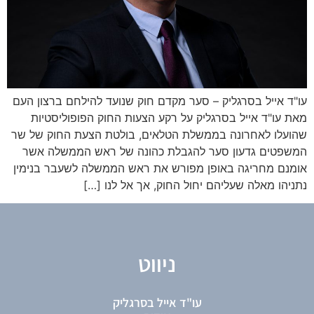
עו"ד אייל בסרגליק – סער מקדם חוק שנועד להילחם ברצון העם
מאת עו"ד אייל בסרגליק על רקע הצעות החוק הפופוליסטיות
שהועלו לאחרונה בממשלת הטלאים, בולטת הצעת החוק של שר
המשפטים גדעון סער להגבלת כהונה של ראש הממשלה אשר
אומנם מחריגה באופן מפורש את ראש הממשלה לשעבר בנימין
נתניהו מאלה שעליהם יחול החוק, אך אל לנו […]
ניווט
עו"ד אייל בסרגליק