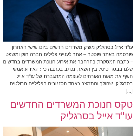
עו"ד אייל בסרגליק משיק משרדים חדשים ביום שישי האחרון
פורסמה באתר פוסטה – אתר לענייני פלילים חברה חוק ומשפט
– כתבה המסקרת בהרחבה את אירוע חנוכת המשרדים בחדשים
שלנו בבסר סיטי. בין השאר, נכתב בכתבה כי : האירוע אמש
חשף את מאות האורחים לעוצמה המתגברת של עו"ד אייל
בסרגליק, שהולך ומתמצב כאחד הסנגורים הפליליים הבולטים
[…]
טקס חנוכת המשרדים החדשים
עו"ד אייל בסרגליק