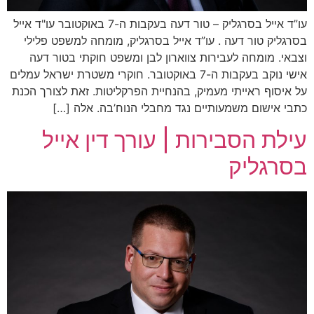
עו”ד אייל בסרגליק – טור דעה בעקבות ה-7 באוקטובר עו"ד אייל
בסרגליק טור דעה . עו”ד אייל בסרגליק, מומחה למשפט פלילי
וצבאי. מומחה לעבירות צווארון לבן ומשפט חוקתי בטור דעה
אישי נוקב בעקבות ה-7 באוקטובר. חוקרי משטרת ישראל עמלים
על איסוף ראייתי מעמיק, בהנחיית הפרקליטות. זאת לצורך הכנת
כתבי אישום משמעותיים נגד מחבלי הנוח’בה. אלה […]
עילת הסבירות | עורך דין אייל
בסרגליק