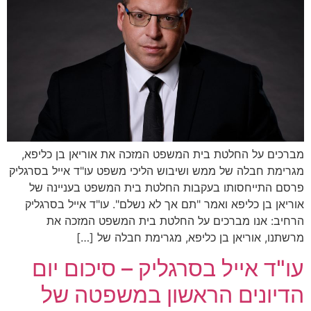
מברכים על החלטת בית המשפט המזכה את אוריאן בן כליפא,
מגרימת חבלה של ממש ושיבוש הליכי משפט עו"ד אייל בסרגליק
פרסם התייחסותו בעקבות החלטת בית המשפט בעניינה של
אוריאן בן כליפא ואמר "תם אך לא נשלם". עו"ד אייל בסרגליק
הרחיב: אנו מברכים על החלטת בית המשפט המזכה את
מרשתנו, אוריאן בן כליפא, מגרימת חבלה של […]
עו"ד אייל בסרגליק – סיכום יום
הדיונים הראשון במשפטה של