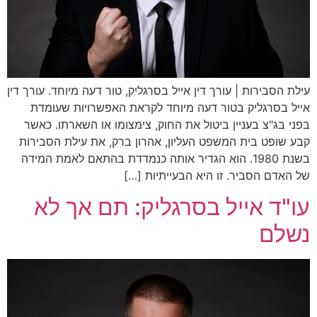
עילת הסבירות | עורך דין אייל בסרגליק, טור דעה מיוחד. עורך דין
אייל בסרגליק בטור דעה מיוחד לקראת האפשרויות שעומדת
בפני בג"צ בעניין ביטול את החוק, צימצומו או השארתו. כאשר
קבע שופט בית המשפט העליון, אהרון ברק, את עילת הסבירות
בשנת 1980. הוא הגדיר אותה כנמדדת בהתאם לאמת המידה
של האדם הסביר. זו היא הבעייתיות […]
עו"ד אייל בסרגליק: תם אך לא
נשלם