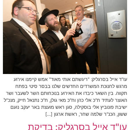
עו"ד אייל בסרגליק: "ריגשתם אותי מאוד" אמש קיימנו אירוע
מרגש לחנוכת המשרדים החדשים שלנו בבסר סיטי בפתח
תקווה. בין השאר כיבדו את האירוע בנוכחותם השר לשעבר ושר
האוצר לעתיד ח"כ אלי כהן וח"כ מאי גולן, ח"כ נתנאל חייק, מנכ"ל
ישיבת פונוביץ אלי בוסקילה, סגן ראש מועצת באר יעקב נועם
ששון, הכנ"ר שלמה שחר, ראשת ארגון […]
עו"ד אייל בסרגליק: בדיקת