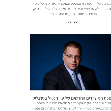
ברכים על החלטת בית המשפט המזכה את אוריאן בן כליפא,
רימת חבלה של ממש ושיבוש הליכי משפט עו"ד אייל בסרגליק
פרסם התייחסותו בעקבות החלטת בית
קרא עוד »
וכת המשרדים החדשים של עו"ד אייל בסרגליק
עו"ד אייל בסרגליק משיק משרדים חדשים ביום שישי האחרון
רסמה באתר פוסטה – אתר לענייני פלילים חברה חוק ומשפט –