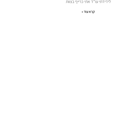
לידידתי עו"ד אתי כרייף בצוות
קרא עוד »