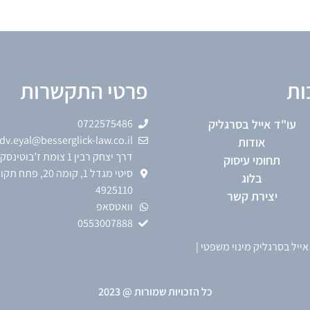
ות
פרטי התקשרות
עו"ד אייל בסרגליק
0722575486
dv.eyal@besserglick-law.co.il
אודות
דרך יצחק רבין 1 צומת ז’בוטי
תחומי עיסוק
סיטי מגדל 1, קומה 20, פתח 
בלוג
4925110
יצירת קשר
וואטסאפ
0553007888
אייל בסרגליק מינוי משפטי
|
כל הזכויות שמורות @ 2023