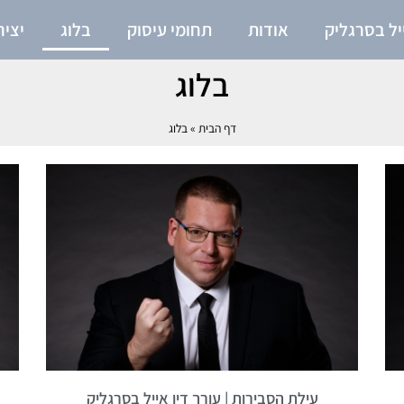
יל בסרגליק
אודות
תחומי עיסוק
בלוג
יצי
בלוג
דף הבית
»
בלוג
עילת הסבירות | עורך דין אייל בסרגליק