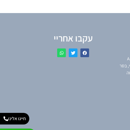
עקבו אחריי
A
נסקי, בסר
תקווה
חייגו אלינו