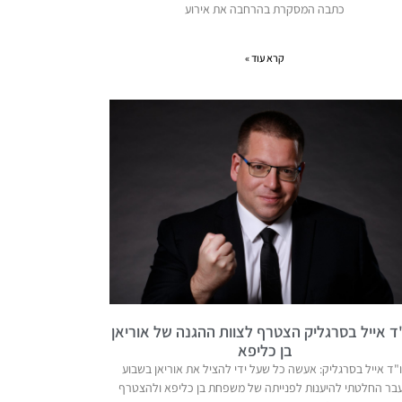
כתבה המסקרת בהרחבה את אירוע
קרא עוד »
ד אייל בסרגליק הצטרף לצוות ההגנה של אוריאן
בן כליפא
"ד אייל בסרגליק: אעשה כל שעל ידי להציל את אוריאן בשבוע
בר החלטתי להיענות לפנייתה של משפחת בן כליפא ולהצטרף