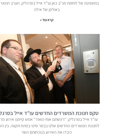
במשפטה של לוחמת מג"ב כאן עו"ד אייל בסרגליק. הערב התארח
באולפן של אילה
קרא עוד »
טקס חנוכת המשרדים החדשים עו"ד אייל בסרגל
עו"ד אייל בסרגליק: "ריגשתם אותי מאוד" אמש קיימנו אירוע מר
לחנוכת המשרדים החדשים שלנו בבסר סיטי בפתח תקווה. בין ה
כיבדו את האירוע בנוכחותם השר