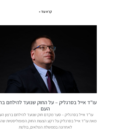
קרא עוד »
עו"ד אייל בסרגליק – על החוק שנועד להילחם ברצ
העם
עו"ד אייל בסרגליק – סער מקדם חוק שנועד להילחם ברצון הע
מאת עו"ד אייל בסרגליק על רקע הצעות החוק הפופוליסטיות שהו
לאחרונה בממשלת הטלאים, בולטת