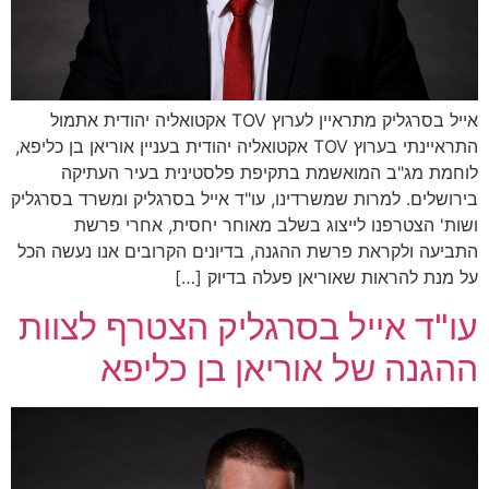
אייל בסרגליק מתראיין לערוץ TOV אקטואליה יהודית אתמול
התראיינתי בערוץ TOV אקטואליה יהודית בעניין אוריאן בן כליפא,
לוחמת מג"ב המואשמת בתקיפת פלסטינית בעיר העתיקה
בירושלים. למרות שמשרדינו, עו"ד אייל בסרגליק ומשרד בסרגליק
ושות' הצטרפנו לייצוג בשלב מאוחר יחסית, אחרי פרשת
התביעה ולקראת פרשת ההגנה, בדיונים הקרובים אנו נעשה הכל
על מנת להראות שאוריאן פעלה בדיוק […]
עו"ד אייל בסרגליק הצטרף לצוות
ההגנה של אוריאן בן כליפא