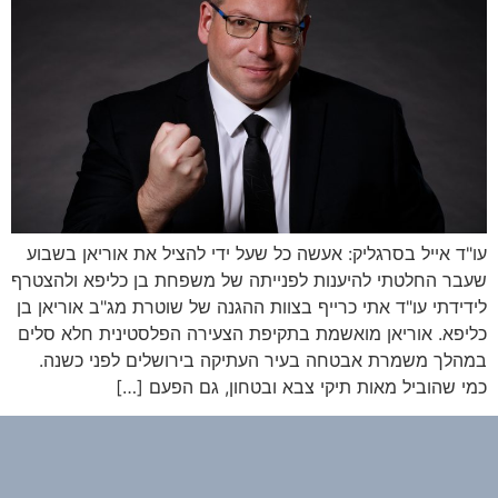
עו"ד אייל בסרגליק: אעשה כל שעל ידי להציל את אוריאן בשבוע
שעבר החלטתי להיענות לפנייתה של משפחת בן כליפא ולהצטרף
לידידתי עו"ד אתי כרייף בצוות ההגנה של שוטרת מג"ב אוריאן בן
כליפא. אוריאן מואשמת בתקיפת הצעירה הפלסטינית חלא סלים
במהלך משמרת אבטחה בעיר העתיקה בירושלים לפני כשנה.
כמי שהוביל מאות תיקי צבא ובטחון, גם הפעם […]