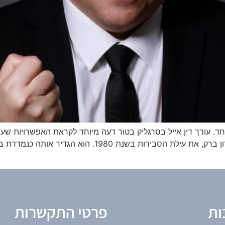
וחד. עורך דין אייל בסרגליק בטור דעה מיוחד לקראת האפשרויות שעומ
השארתו. כאשר קבע שופט בית המשפט העליון, אהרון ברק, את
ות
פרטי התקשרות