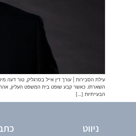
עילת הסבירות | עורך דין אייל בסרגליק, טור דעה מי
הבעייתיות […]
ניווט
כתב