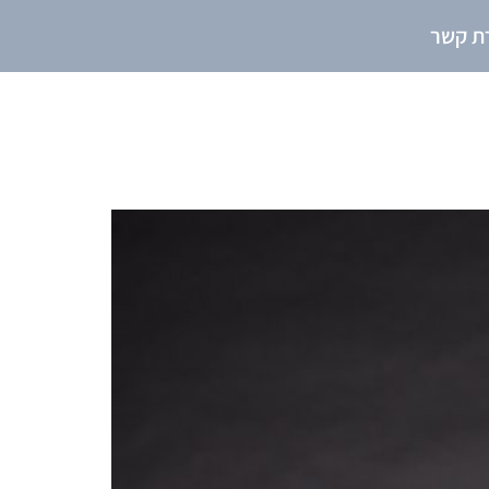
רת קשר