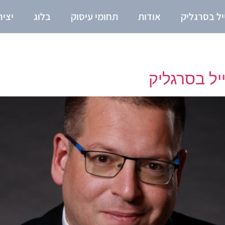
יל בסרגליק
אודות
תחומי עיסוק
בלוג
יצי
יל בסרגליק