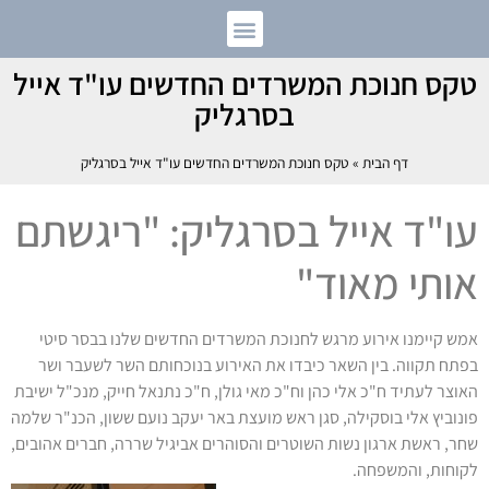
טקס חנוכת המשרדים החדשים עו"ד אייל
בסרגליק
דף הבית
»
טקס חנוכת המשרדים החדשים עו"ד אייל בסרגליק
עו"ד אייל בסרגליק: "ריגשתם
אותי מאוד"
אמש קיימנו אירוע מרגש לחנוכת המשרדים החדשים שלנו בבסר סיטי
בפתח תקווה. בין השאר כיבדו את האירוע בנוכחותם השר לשעבר ושר
האוצר לעתיד ח"כ אלי כהן וח"כ מאי גולן, ח"כ נתנאל חייק, מנכ"ל ישיבת
פונוביץ אלי בוסקילה, סגן ראש מועצת באר יעקב נועם ששון, הכנ"ר שלמה
שחר, ראשת ארגון נשות השוטרים והסוהרים אביגיל שררה, חברים אהובים,
לקוחות, והמשפחה.