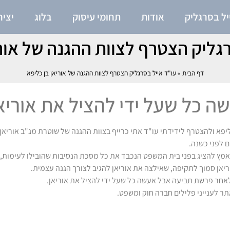
יל בסרגליק
אודות
תחומי עיסוק
בלוג
יצי
רגליק הצטרף לצוות ההגנה של אורי
דף הבית
»
עו"ד אייל בסרגליק הצטרף לצוות ההגנה של אוריאן בן כליפא
שה כל שעל ידי להציל את אוריא
א ולהצטרף לידידתי עו"ד אתי כרייף בצוות ההגנה של שוטרת מג"ב אוריאן
 לפני כשנה.
אמץ להציג בפני בית המשפט הנכבד את כל מסכת הנסיבות שהובילו לעימות,
אן סמוך לתקיפה, שאילצה את אוריאן להגיב לצורך הגנה עצמית.
לאחר פרשת תביעה אבל אעשה כל שעל ידי להציל את אוריאן.
ר לענייני פלילים חברה חוק ומשפט.