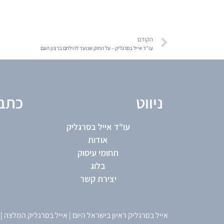
הקודם
עו"ד אייל בסרגליק – על החוק שנועד להילחם ברצון העם
ניווט
כתב
עו"ד אייל בסרגליק
אודות
תחומי עיסוק
בלוג
יצירת קשר
אייל בסרגליק ראיון בישראל היום
|
אייל בסרגליק המלצה
|