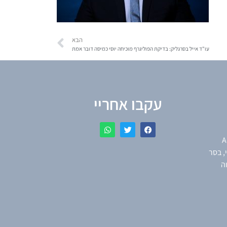
הבא
עו"ד אייל בסרגליק: בדיקת הפוליגרף מוכיחה יוסי כמיסה דובר אמת
עקבו אחריי
A
נסקי, בסר
תקווה